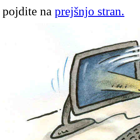
pojdite na
prejšnjo stran.