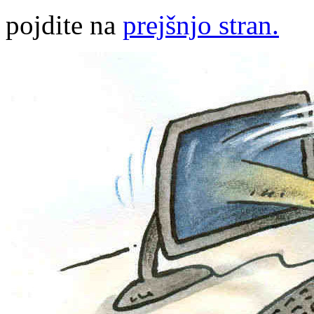
pojdite na
prejšnjo stran.