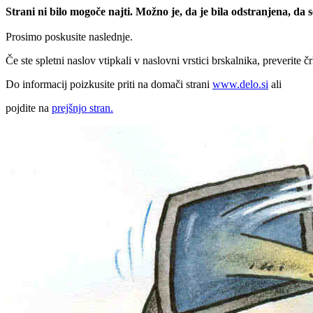
Strani ni bilo mogoče najti. Možno je, da je bila odstranjena, da
Prosimo poskusite naslednje.
Če ste spletni naslov vtipkali v naslovni vrstici brskalnika, preverite č
Do informacij poizkusite priti na domači strani
www.delo.si
ali
pojdite na
prejšnjo stran.