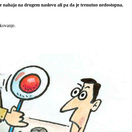
 se nahaja na drugem naslovu ali pa da je trenutno nedostopna.
rkovanje.