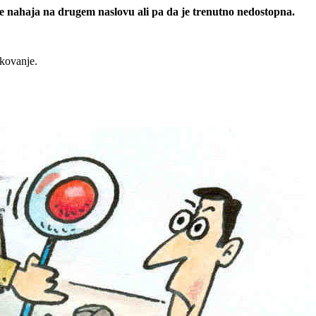
 se nahaja na drugem naslovu ali pa da je trenutno nedostopna.
rkovanje.