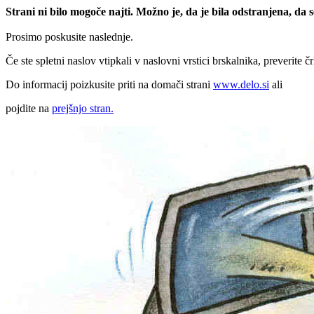
Strani ni bilo mogoče najti. Možno je, da je bila odstranjena, da
Prosimo poskusite naslednje.
Če ste spletni naslov vtipkali v naslovni vrstici brskalnika, preverite č
Do informacij poizkusite priti na domači strani
www.delo.si
ali
pojdite na
prejšnjo stran.