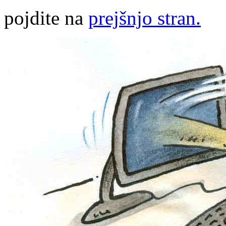
pojdite na
prejšnjo stran.