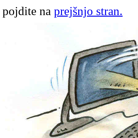
pojdite na
prejšnjo stran.