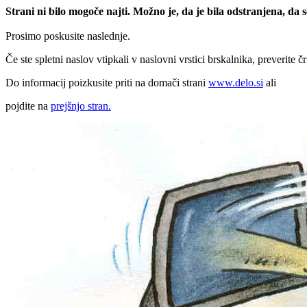
Strani ni bilo mogoče najti. Možno je, da je bila odstranjena, da
Prosimo poskusite naslednje.
Če ste spletni naslov vtipkali v naslovni vrstici brskalnika, preverite č
Do informacij poizkusite priti na domači strani
www.delo.si
ali
pojdite na
prejšnjo stran.