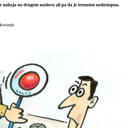
 se nahaja na drugem naslovu ali pa da je trenutno nedostopna.
rkovanje.