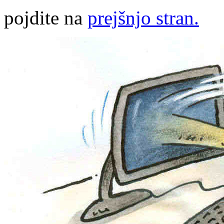
pojdite na
prejšnjo stran.