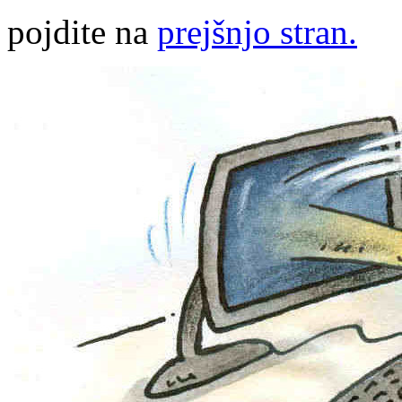
pojdite na
prejšnjo stran.