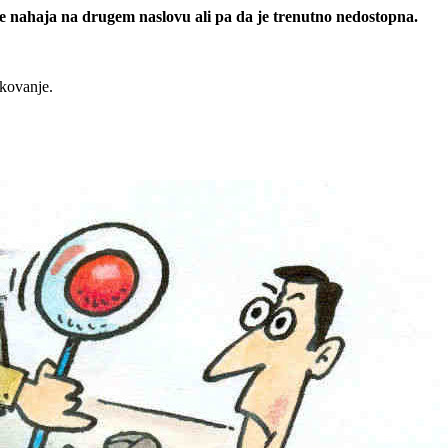
 se nahaja na drugem naslovu ali pa da je trenutno nedostopna.
rkovanje.