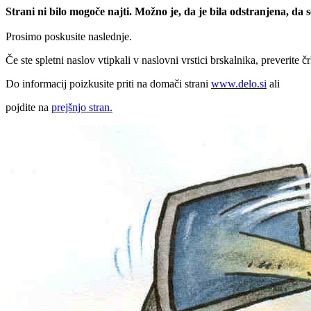
Strani ni bilo mogoče najti. Možno je, da je bila odstranjena, da
Prosimo poskusite naslednje.
Če ste spletni naslov vtipkali v naslovni vrstici brskalnika, preverite č
Do informacij poizkusite priti na domači strani
www.delo.si
ali
pojdite na
prejšnjo stran.