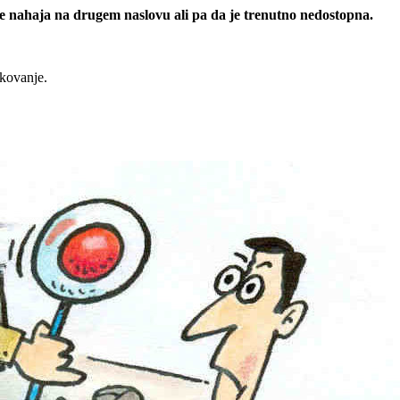
 se nahaja na drugem naslovu ali pa da je trenutno nedostopna.
rkovanje.