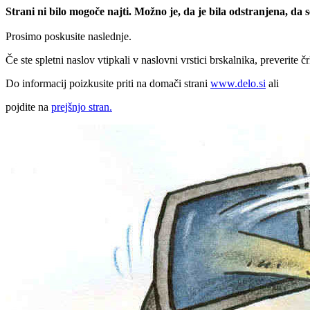
Strani ni bilo mogoče najti. Možno je, da je bila odstranjena, da
Prosimo poskusite naslednje.
Če ste spletni naslov vtipkali v naslovni vrstici brskalnika, preverite č
Do informacij poizkusite priti na domači strani
www.delo.si
ali
pojdite na
prejšnjo stran.