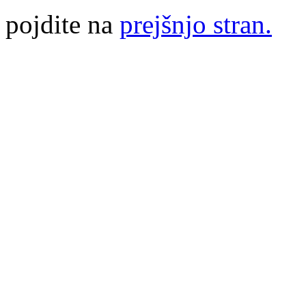
pojdite na
prejšnjo stran.