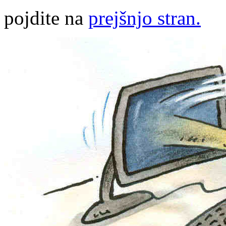
pojdite na
prejšnjo stran.