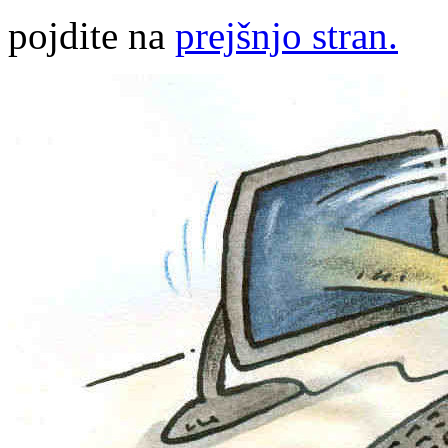
pojdite na
prejšnjo stran.