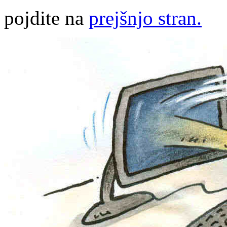
pojdite na
prejšnjo stran.