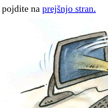
pojdite na
prejšnjo stran.