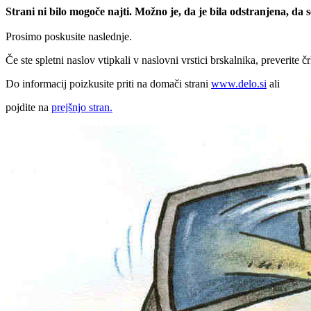
Strani ni bilo mogoče najti. Možno je, da je bila odstranjena, da
Prosimo poskusite naslednje.
Če ste spletni naslov vtipkali v naslovni vrstici brskalnika, preverite č
Do informacij poizkusite priti na domači strani
www.delo.si
ali
pojdite na
prejšnjo stran.