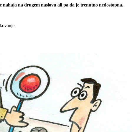
 se nahaja na drugem naslovu ali pa da je trenutno nedostopna.
rkovanje.