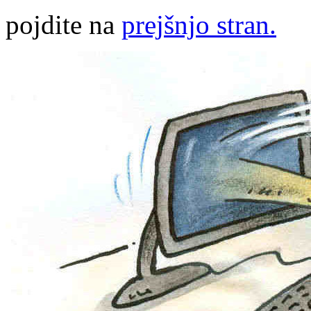
pojdite na
prejšnjo stran.