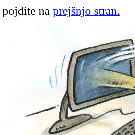
pojdite na
prejšnjo stran.