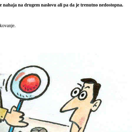
 se nahaja na drugem naslovu ali pa da je trenutno nedostopna.
rkovanje.