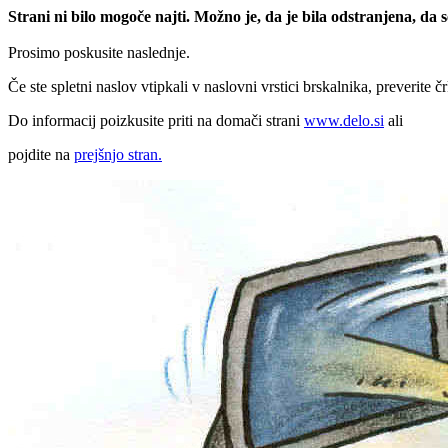
Strani ni bilo mogoče najti. Možno je, da je bila odstranjena, da
Prosimo poskusite naslednje.
Če ste spletni naslov vtipkali v naslovni vrstici brskalnika, preverite č
Do informacij poizkusite priti na domači strani
www.delo.si
ali
pojdite na
prejšnjo stran.