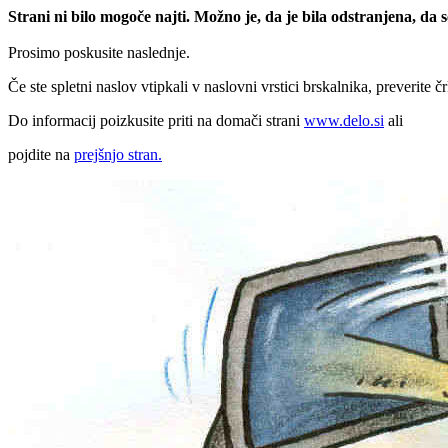
Strani ni bilo mogoče najti. Možno je, da je bila odstranjena, da
Prosimo poskusite naslednje.
Če ste spletni naslov vtipkali v naslovni vrstici brskalnika, preverite č
Do informacij poizkusite priti na domači strani
www.delo.si
ali
pojdite na
prejšnjo stran.