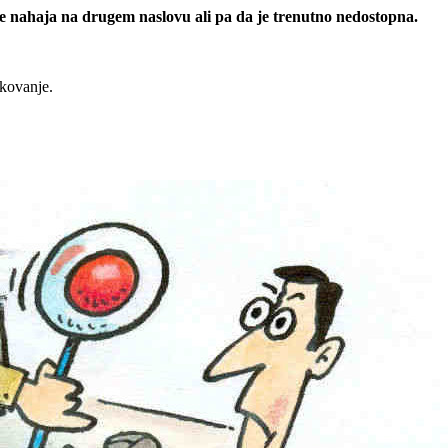
 se nahaja na drugem naslovu ali pa da je trenutno nedostopna.
rkovanje.