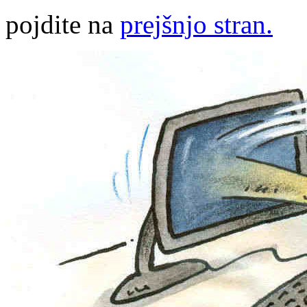
pojdite na
prejšnjo stran.