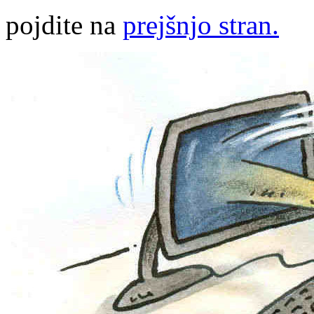
pojdite na
prejšnjo stran.