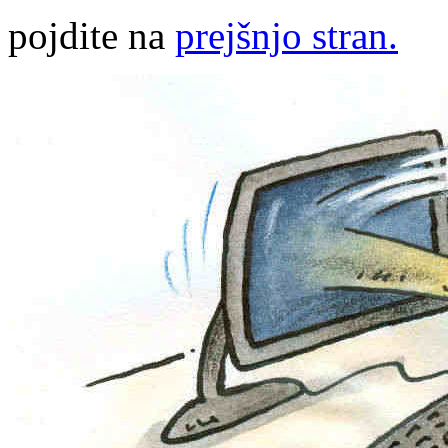
pojdite na
prejšnjo stran.