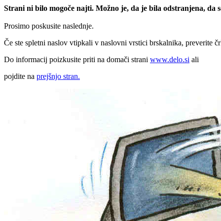
Strani ni bilo mogoče najti. Možno je, da je bila odstranjena, da
Prosimo poskusite naslednje.
Če ste spletni naslov vtipkali v naslovni vrstici brskalnika, preverite č
Do informacij poizkusite priti na domači strani
www.delo.si
ali
pojdite na
prejšnjo stran.