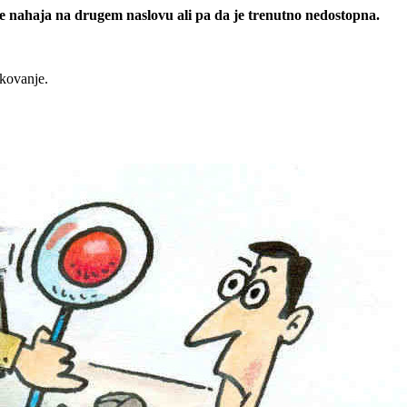
 se nahaja na drugem naslovu ali pa da je trenutno nedostopna.
rkovanje.