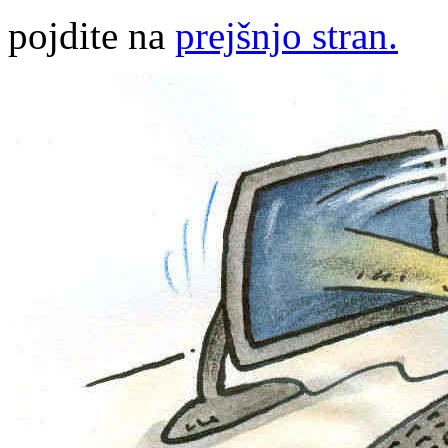
pojdite na
prejšnjo stran.