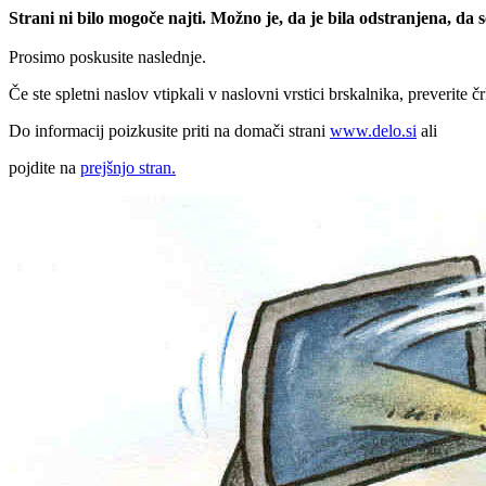
Strani ni bilo mogoče najti. Možno je, da je bila odstranjena, da
Prosimo poskusite naslednje.
Če ste spletni naslov vtipkali v naslovni vrstici brskalnika, preverite č
Do informacij poizkusite priti na domači strani
www.delo.si
ali
pojdite na
prejšnjo stran.