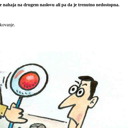
 se nahaja na drugem naslovu ali pa da je trenutno nedostopna.
rkovanje.