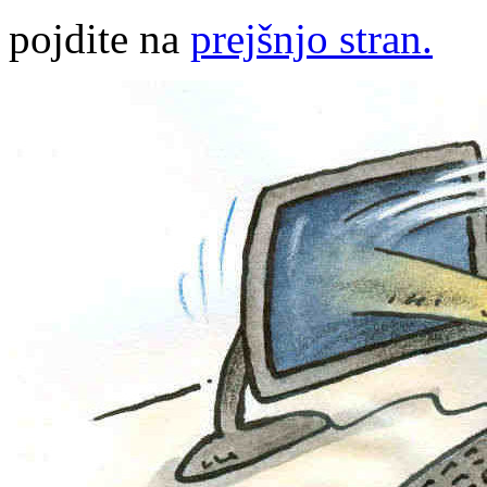
pojdite na
prejšnjo stran.