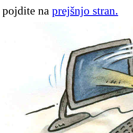
pojdite na
prejšnjo stran.