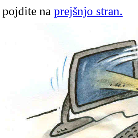
pojdite na
prejšnjo stran.