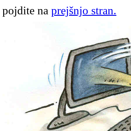
pojdite na
prejšnjo stran.