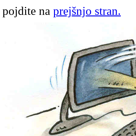
pojdite na
prejšnjo stran.