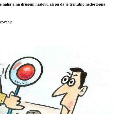
 se nahaja na drugem naslovu ali pa da je trenutno nedostopna.
rkovanje.