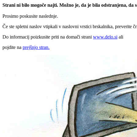
Strani ni bilo mogoče najti. Možno je, da je bila odstranjena, da
Prosimo poskusite naslednje.
Če ste spletni naslov vtipkali v naslovni vrstici brskalnika, preverite č
Do informacij poizkusite priti na domači strani
www.delo.si
ali
pojdite na
prejšnjo stran.