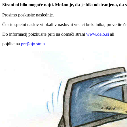
Strani ni bilo mogoče najti. Možno je, da je bila odstranjena, da
Prosimo poskusite naslednje.
Če ste spletni naslov vtipkali v naslovni vrstici brskalnika, preverite č
Do informacij poizkusite priti na domači strani
www.delo.si
ali
pojdite na
prejšnjo stran.