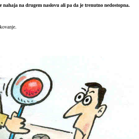
 se nahaja na drugem naslovu ali pa da je trenutno nedostopna.
rkovanje.