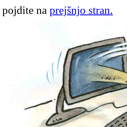
pojdite na
prejšnjo stran.