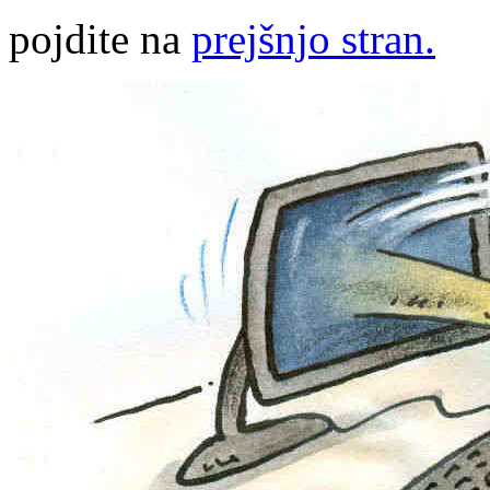
pojdite na
prejšnjo stran.