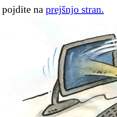
pojdite na
prejšnjo stran.