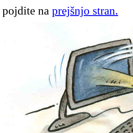
pojdite na
prejšnjo stran.