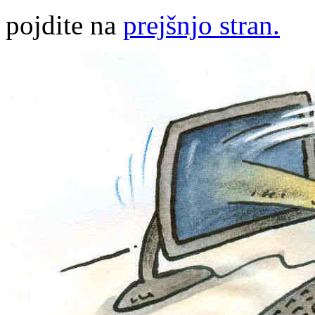
pojdite na
prejšnjo stran.