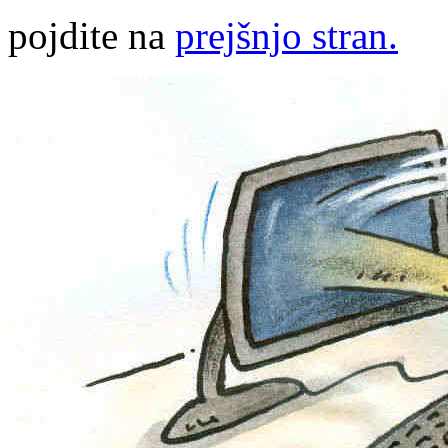
pojdite na
prejšnjo stran.