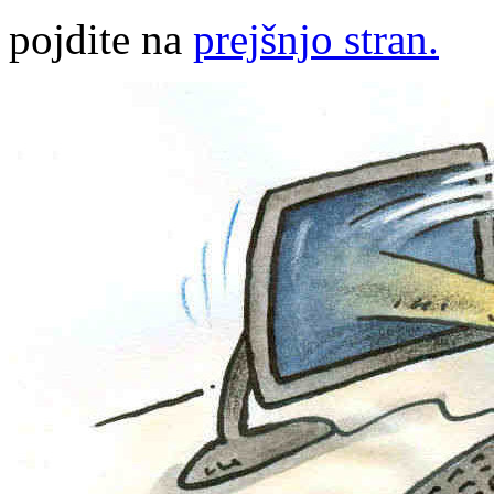
pojdite na
prejšnjo stran.