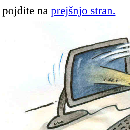
pojdite na
prejšnjo stran.