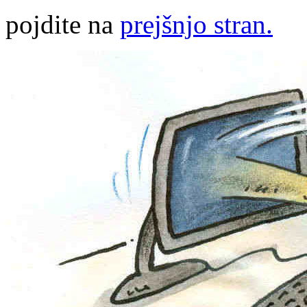
pojdite na
prejšnjo stran.