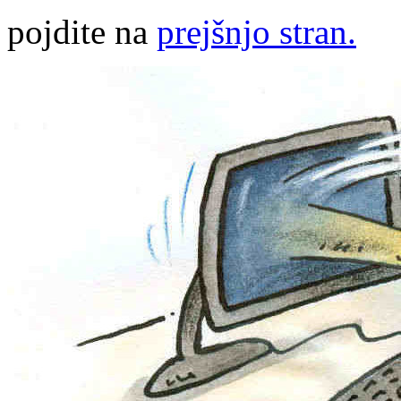
pojdite na
prejšnjo stran.