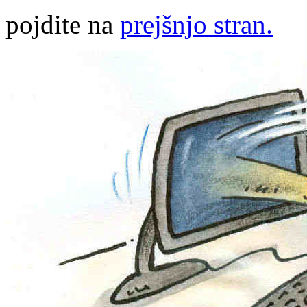
pojdite na
prejšnjo stran.