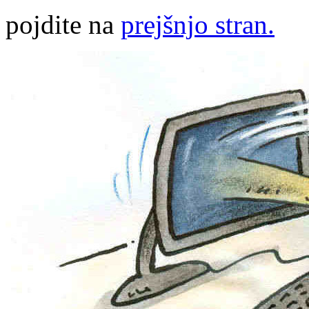
pojdite na
prejšnjo stran.