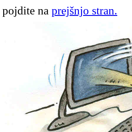
pojdite na
prejšnjo stran.