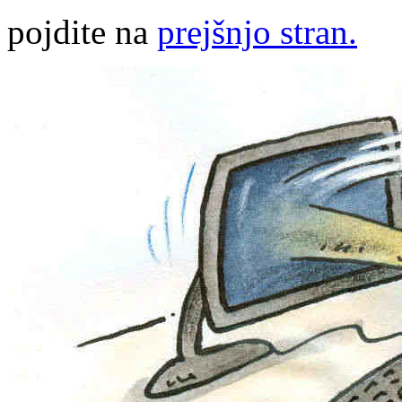
pojdite na
prejšnjo stran.