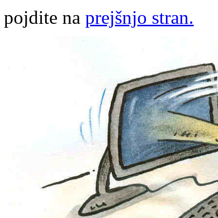
pojdite na
prejšnjo stran.