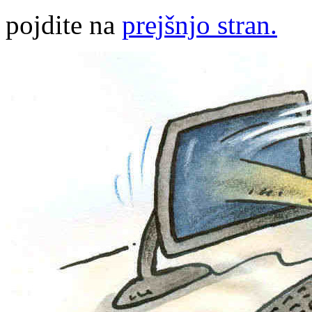
pojdite na
prejšnjo stran.